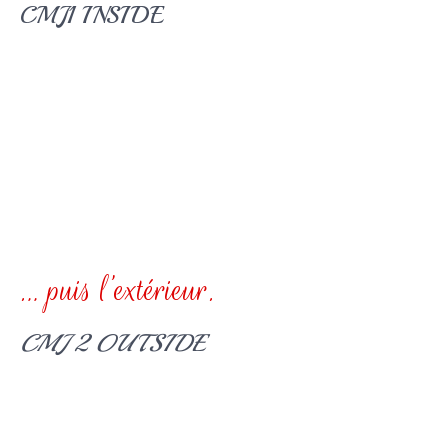
CMJ1 INSIDE
… puis l’extérieur.
CMJ 2 OUTSIDE