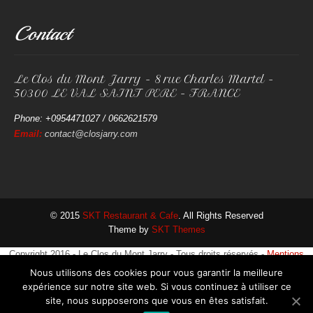
Contact
Le Clos du Mont Jarry - 8 rue Charles Martel -
50300 LE VAL SAINT PERE - FRANCE
Phone: +0954471027 / 0662621579
Email:
contact@closjarry.com
© 2015
SKT Restaurant & Cafe
. All Rights Reserved
Theme by
SKT Themes
Copyright 2016 - Le Clos du Mont Jarry - Tous droits réservés -
Mentions
légales
Nous utilisons des cookies pour vous garantir la meilleure
expérience sur notre site web. Si vous continuez à utiliser ce
site, nous supposerons que vous en êtes satisfait.