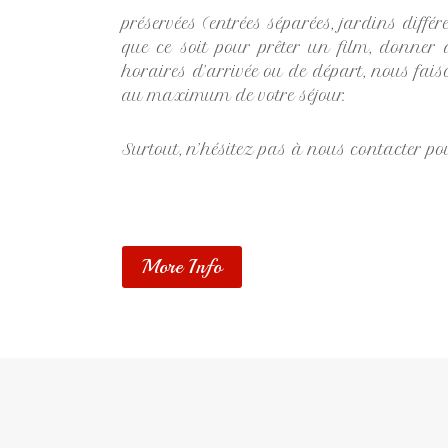
préservées (entrées séparées, jardins diff
que ce soit pour prêter un film, donner 
horaires d’arrivée ou de départ, nous fais
au maximum de votre séjour.
Surtout, n’hésitez pas à nous contacter po
More Info