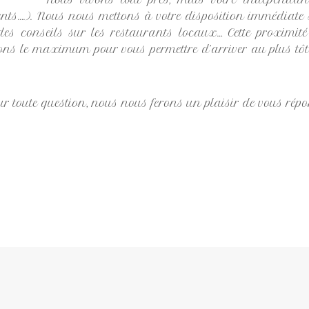
érents….). Nous nous mettons à votre disposition immédiate s
des conseils sur les restaurants locaux… Cette proximité
ons le maximum pour vous permettre d’arriver au plus tôt et
ur toute question, nous nous ferons un plaisir de vous répo