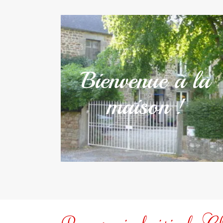
Bienvenue à la
maison !