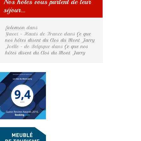
Nos hôtes vous parlent de leur
séjour…
Solomon
dans
Yaovi - Hauts de France
dans
Ce que
nos hôtes disent du Clos du Mont Jarry
Joëlle - de Belgique
dans
Ce que nos
hôtes disent du Clos du Mont Jarry