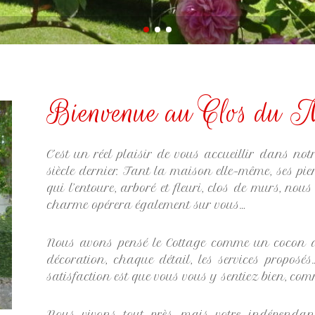
Bienvenue au Clos du 
C’est un réel plaisir de vous accueillir dans not
siècle dernier. Tant la maison elle-même, ses pi
qui l’entoure, arboré et fleuri, clos de murs, no
charme opérera également sur vous…
Nous avons pensé le Cottage comme un cocon ac
décoration, chaque détail, les services propo
satisfaction est que vous vous y sentiez bien, co
Nous vivons tout près, mais votre indépendance