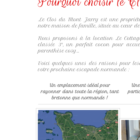
Pourquoi choisir le
Le Clos du Mont Jarry est une propriété
notre maison de famille, située au cœur d
Nous proposons à la location Le Cotta
classée 3*, un parfait cocon pour accue
parenthèse cosy…
Voici quelques unes des raisons pour les
votre prochaine escapade normande :
Un emplacement idéal pour
Une
rayonner dans toute la région, tant
parti
bretonne que normande !