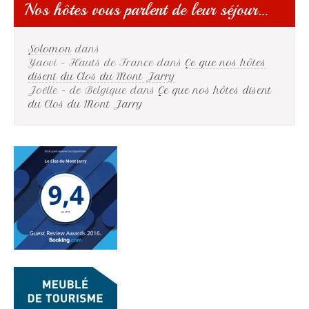
Nos hôtes vous parlent de leur séjour…
Solomon
dans
Yaovi - Hauts de France
dans
Ce que nos hôtes
disent du Clos du Mont Jarry
Joëlle - de Belgique
dans
Ce que nos hôtes disent
du Clos du Mont Jarry