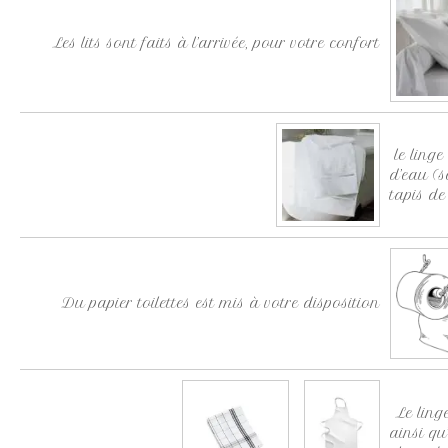
Les lits sont faits à l’arrivée, pour votre confort
le linge
d’eau (s
tapis de
Du papier toilettes est mis à votre disposition
Le linge
ainsi qu