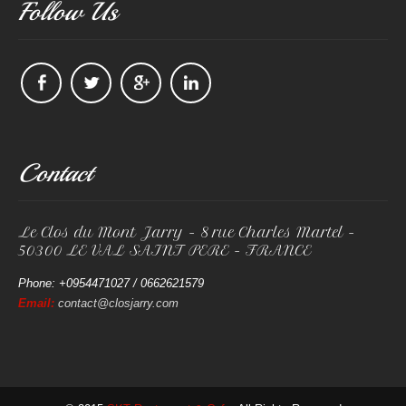
Follow Us
Contact
Le Clos du Mont Jarry - 8 rue Charles Martel -
50300 LE VAL SAINT PERE - FRANCE
Phone: +0954471027 / 0662621579
Email:
contact@closjarry.com