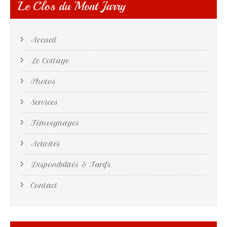
Le Clos du Mont Jarry
Accueil
Le Cottage
Photos
Services
Témoignages
Activités
Disponibilités & Tarifs
Contact