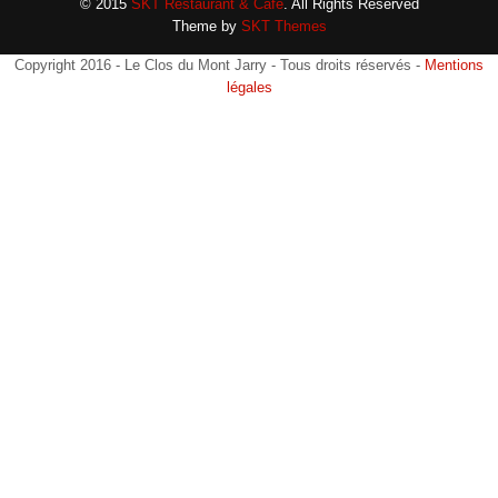
© 2015
SKT Restaurant & Cafe
. All Rights Reserved
Theme by
SKT Themes
Copyright 2016 - Le Clos du Mont Jarry - Tous droits réservés -
Mentions
légales