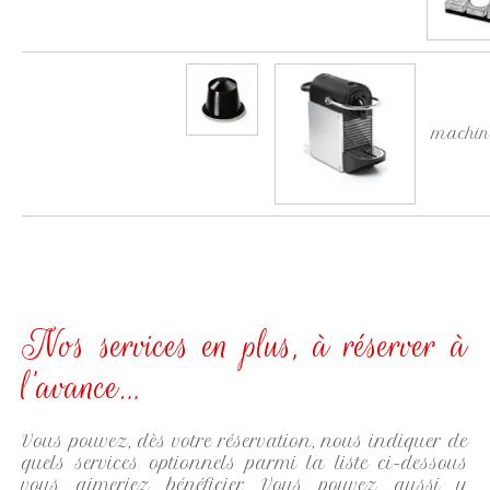
machine
Nos services en plus, à réserver à
l’avance…
Vous pouvez, dès votre réservation, nous indiquer de
quels services optionnels parmi la liste ci-dessous
vous aimeriez bénéficier. Vous pouvez aussi y