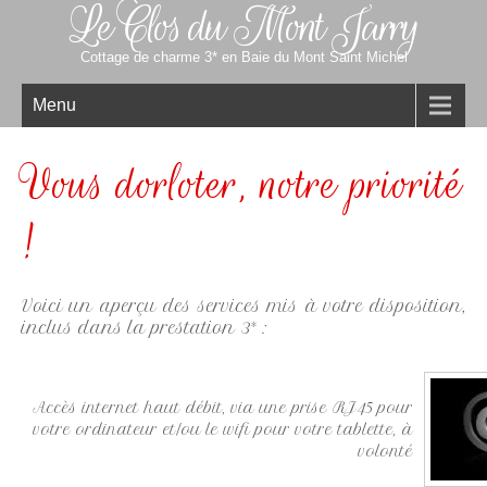
Le Clos du Mont Jarry
Cottage de charme 3* en Baie du Mont Saint Michel
Menu
Vous dorloter, notre priorité
!
Voici un aperçu des services mis à votre disposition,
inclus dans la prestation 3* :
Accès internet haut débit, via une prise RJ45 pour
votre ordinateur et/ou le wifi pour votre tablette, à
volonté