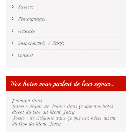
Services
Témoignages
Activités
Disponibilités & Tarifs
Contact
Nos hôtes vous parlent de leur séjour…
Solomon
dans
Yaovi - Hauts de France
dans
Ce que nos hôtes
disent du Clos du Mont Jarry
Joëlle - de Belgique
dans
Ce que nos hôtes disent
du Clos du Mont Jarry