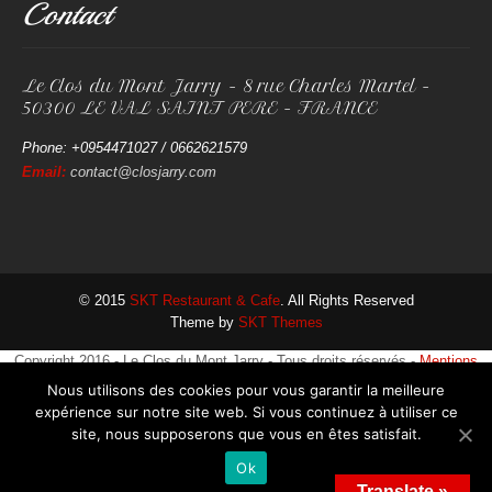
Contact
Le Clos du Mont Jarry - 8 rue Charles Martel -
50300 LE VAL SAINT PERE - FRANCE
Phone: +0954471027 / 0662621579
Email:
contact@closjarry.com
© 2015
SKT Restaurant & Cafe
. All Rights Reserved
Theme by
SKT Themes
Copyright 2016 - Le Clos du Mont Jarry - Tous droits réservés -
Mentions
légales
Nous utilisons des cookies pour vous garantir la meilleure
expérience sur notre site web. Si vous continuez à utiliser ce
site, nous supposerons que vous en êtes satisfait.
Ok
Translate »