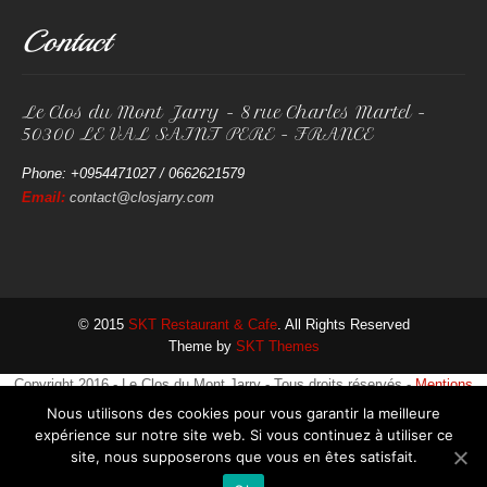
Contact
Le Clos du Mont Jarry - 8 rue Charles Martel -
50300 LE VAL SAINT PERE - FRANCE
Phone: +0954471027 / 0662621579
Email:
contact@closjarry.com
© 2015
SKT Restaurant & Cafe
. All Rights Reserved
Theme by
SKT Themes
Copyright 2016 - Le Clos du Mont Jarry - Tous droits réservés -
Mentions
légales
Nous utilisons des cookies pour vous garantir la meilleure
expérience sur notre site web. Si vous continuez à utiliser ce
site, nous supposerons que vous en êtes satisfait.