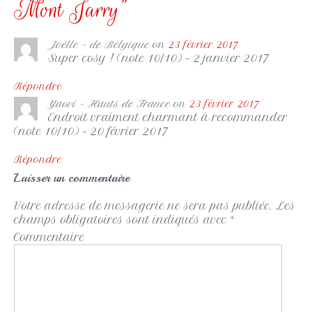
Mont Jarry
”
Joëlle - de Belgique
on
23 février 2017
Super cosy ! (note 10/10) – 2 janvier 2017
Répondre
Yaovi - Hauts de France
on
23 février 2017
Endroit vraiment charmant à recommander
(note 10/10) – 20 février 2017
Répondre
Laisser un commentaire
Votre adresse de messagerie ne sera pas publiée.
Les
champs obligatoires sont indiqués avec
*
Commentaire