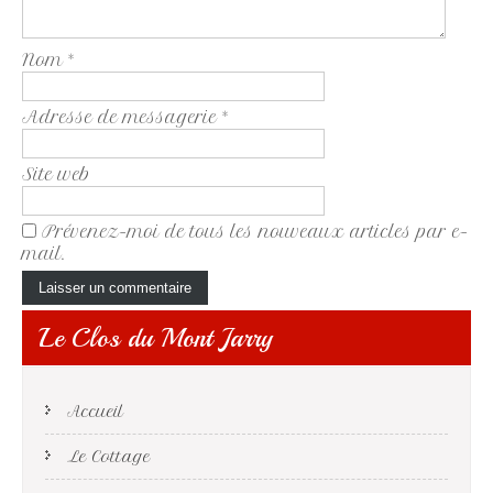
Nom
*
Adresse de messagerie
*
Site web
Prévenez-moi de tous les nouveaux articles par e-
mail.
Le Clos du Mont Jarry
Accueil
Le Cottage