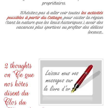
propriétaires.
N’hésitez pas à aller voir toutes
les activités
possibles à partir du Cottage
, pour visiter la région
(tant la nature que les lieux historiques), avoir des
vacances plus sportives ou profiter des délices
locaux…
2 thoughts
on “
Ce que
nos hôtes
disent du
Clos du