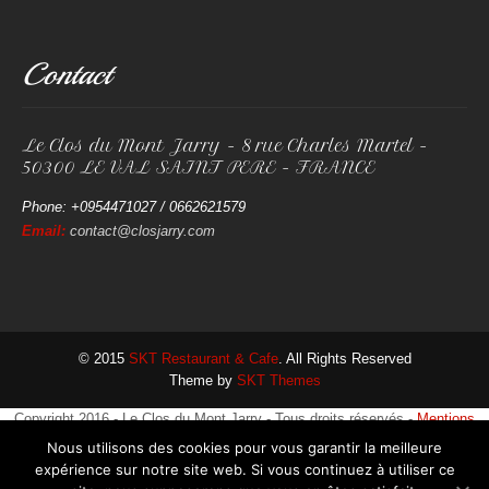
Contact
Le Clos du Mont Jarry - 8 rue Charles Martel -
50300 LE VAL SAINT PERE - FRANCE
Phone: +0954471027 / 0662621579
Email:
contact@closjarry.com
© 2015
SKT Restaurant & Cafe
. All Rights Reserved
Theme by
SKT Themes
Copyright 2016 - Le Clos du Mont Jarry - Tous droits réservés -
Mentions
légales
Nous utilisons des cookies pour vous garantir la meilleure
expérience sur notre site web. Si vous continuez à utiliser ce